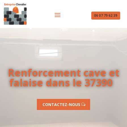
06 07 79 62 39
Renforcement cave et
falaise dans le 37390
CONTACTEZ-NOUS