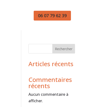
06 07 79 62 39
Rechercher
Articles récents
Commentaires
récents
Aucun commentaire à
afficher.